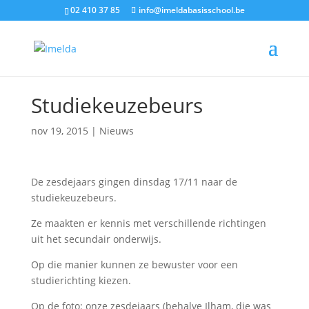
02 410 37 85
info@imeldabasisschool.be
Studiekeuzebeurs
nov 19, 2015
|
Nieuws
De zesdejaars gingen dinsdag 17/11 naar de
studiekeuzebeurs.
Ze maakten er kennis met verschillende richtingen
uit het secundair onderwijs.
Op die manier kunnen ze bewuster voor een
studierichting kiezen.
Op de foto: onze zesdejaars (behalve Ilham, die was